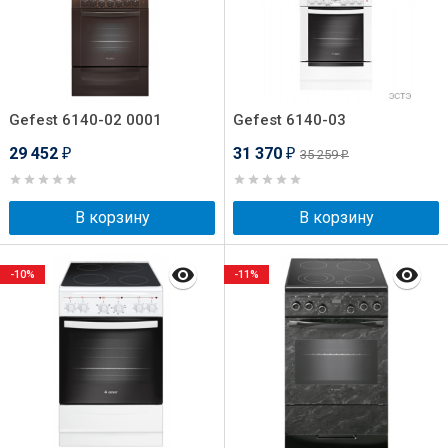
Gefest 6140-02 0001
Gefest 6140-03
29 452
31 370
35 259
₽
₽
₽
В корзину
В корзину
-10%
-11%