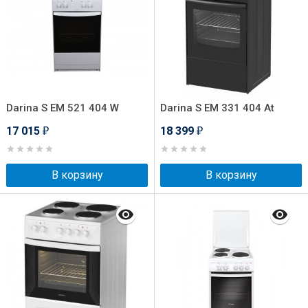
Darina S EM 521 404 W
Darina S EM 331 404 At
17 015
18 399
₽
₽
В корзину
В корзину