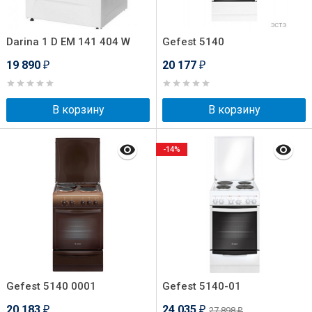
Darina 1 D EM 141 404 W
Gefest 5140
19 890
20 177
₽
₽
В корзину
В корзину
-14%
Gefest 5140 0001
Gefest 5140-01
20 183
24 035
27 898
₽
₽
₽