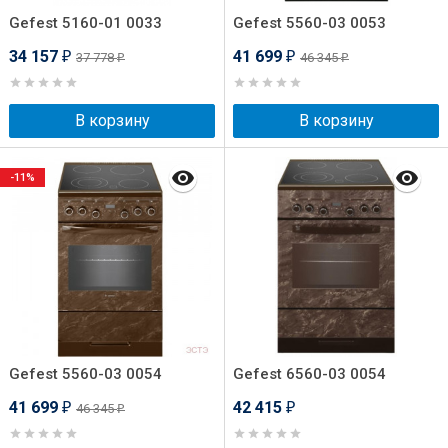
Gefest 5160-01 0033
Gefest 5560-03 0053
34 157
41 699
37 778
46 345
₽
₽
₽
₽
В корзину
В корзину
-11%
Gefest 5560-03 0054
Gefest 6560-03 0054
41 699
42 415
46 345
₽
₽
₽