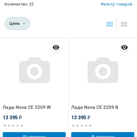
Количество: 22
Фильтр товаров
Цена
Лада Nova СE 3209 W
Лада Nova СE 3209 В
13 395
13 395
₽
₽