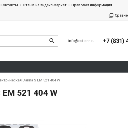
Контакты
Отзыв на яндекс-маркет
Правовая информация
Сравне
+7 (831) 
info@este-nn.ru
ектрическая Darina S EM 521 404 W
 EM 521 404 W