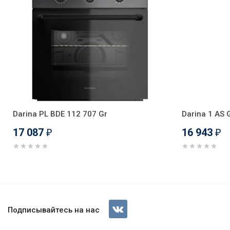
Darina PL BDE 112 707 Gr
Darina 1 AS
17 087
16 943
₽
₽
Плита электрическая Darina S
Подписывайтесь на нас