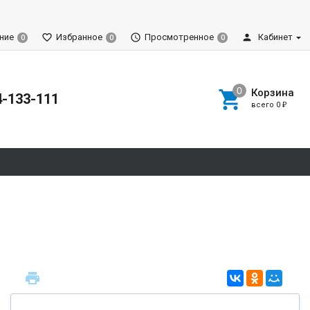
ние
Избранное
Просмотренное
Кабинет
0
0
0
Корзина
4-133-111
всего
0
₽