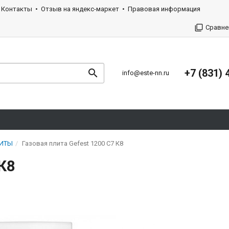
Контакты
Отзыв на яндекс-маркет
Правовая информация
Сравне
+7 (831) 
info@este-nn.ru
ЛИТЫ
Газовая плита Gefest 1200 С7 К8
 К8