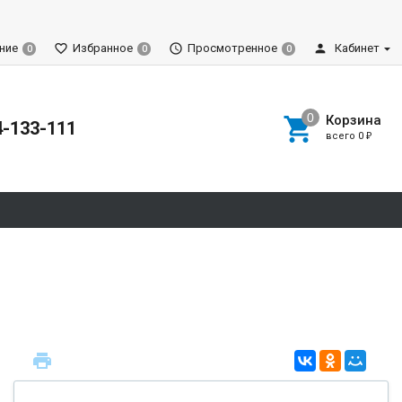
ние
Избранное
Просмотренное
Кабинет
0
0
0
Корзина
4-133-111
всего
0
₽