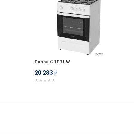
Darina C 1001 W
20 283
₽
19 128
В корзину
₽