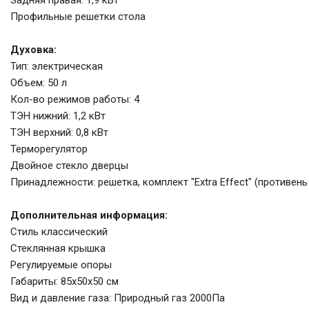
Задняя правая: 1,9 кВт
Профильные решетки стола
Духовка:
Тип: электрическая
Объем: 50 л
Кол-во режимов работы: 4
ТЭН нижний: 1,2 кВт
ТЭН верхний: 0,8 кВт
Терморегулятор
Двойное стекло дверцы
Принадлежности: решетка, комплект "Extra Effect" (противень
Дополнительная информация:
Стиль классический
Стеклянная крышка
Регулируемые опоры
Габариты: 85х50х50 см
Вид и давление газа: Природный газ 2000Па