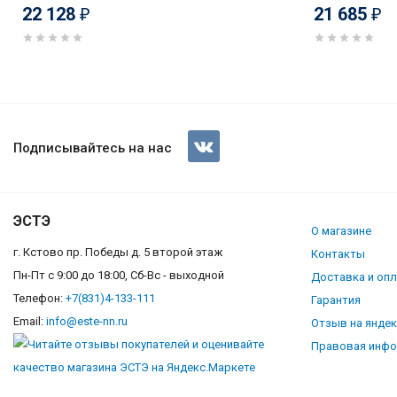
22 128
21 685
₽
₽
Газовая плита Darina 1 B КМ 
Подписывайтесь на нас
ЭСТЭ
О магазине
г. Кстово пр. Победы д. 5 второй этаж
Контакты
Пн-Пт с 9:00 до 18:00, Сб-Вс - выходной
Доставка и оп
Телефон:
+7(831)4-133-111
Гарантия
Email:
info@este-nn.ru
Отзыв на янде
Правовая инф