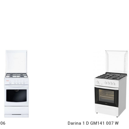
-06
Darina 1 D GM141 007 W