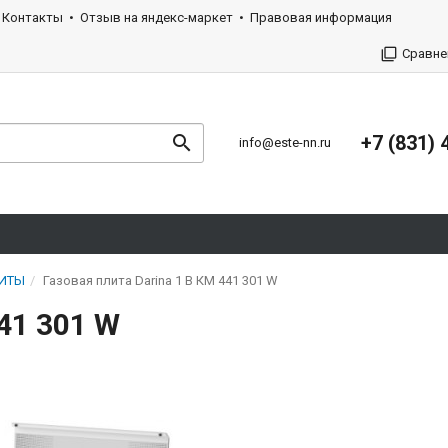
Контакты
Отзыв на яндекс-маркет
Правовая информация
Сравне
+7 (831) 
info@este-nn.ru
ЛИТЫ
Газовая плита Darina 1 B КМ 441 301 W
441 301 W