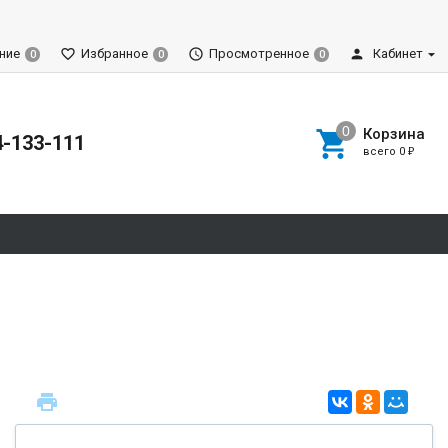
ние
Избранное
Просмотренное
Кабинет
0
0
0
Корзина
4-133-111
всего
0
₽