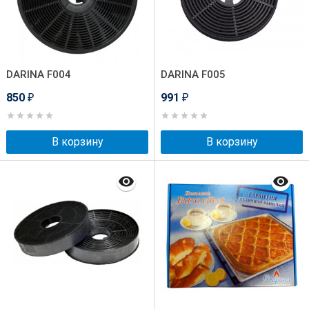
DARINA F004
DARINA F005
850
991
₽
₽
В корзину
В корзину