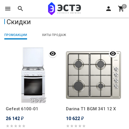
Скидки
ПРОМОАКЦИИ
ХИТЫ ПРОДАЖ
Gefest 6100-01
Darina T1 BGM 341 12 X
G
26 142
10 622
4
₽
₽