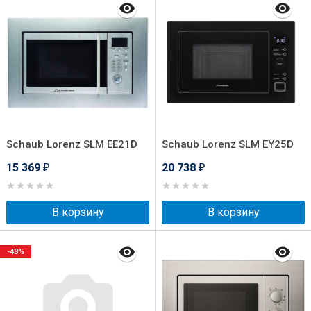
Schaub Lorenz SLM EE21D
Schaub Lorenz SLM EY25D
15 369
20 738
₽
₽
В корзину
В корзину
-48%