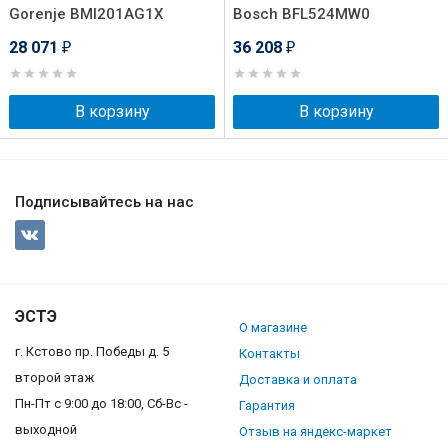
Gorenje BMI201AG1X
Bosch BFL524MW0
28 071
36 208
₽
₽
В корзину
В корзину
Подписывайтесь на нас
ЭСТЭ
О магазине
г. Кстово пр. Победы д. 5
Контакты
второй этаж
Доставка и оплата
Пн-Пт с 9:00 до 18:00, Сб-Вс -
Гарантия
выходной
Отзыв на яндекс-маркет