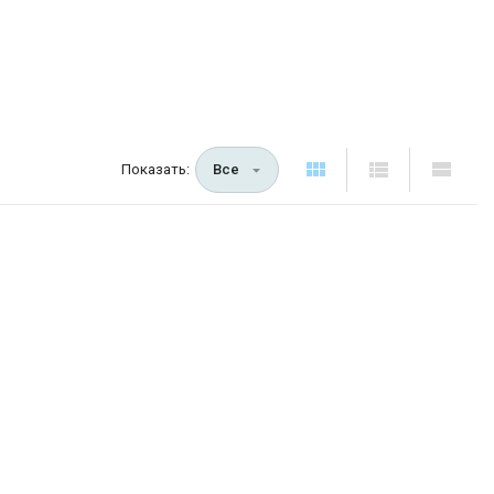
Показать:
Все