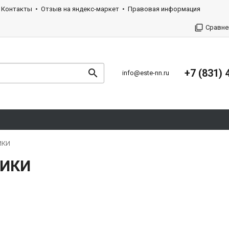
Контакты
Отзыв на яндекс-маркет
Правовая информация
Сравне
+7 (831) 
info@este-nn.ru
ИКИ
НИКИ