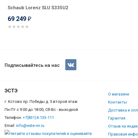
Schaub Lorenz SLU S335U2
69 249
₽
Подписывайтесь на нас
ЭСТЭ
О магазине
г. Кстово пр. Победы д. 5 второй этаж
Контакты
Пн-Пт с 9:00 до 18:00, Сб-Вс - выходной
Доставка и оп
Телефон:
+7(831)4-133-111
Гарантия
Email:
info@este-nn.ru
Отзыв на янде
Правовая инф