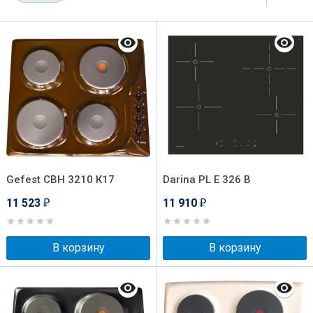
Gefest СВН 3210 К17
Darina PL E 326 B
11 523
11 910
₽
₽
В корзину
В корзину