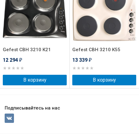
Gefest СВН 3210 К21
Gefest СВН 3210 К55
12 294
13 339
₽
₽
В корзину
В корзину
Подписывайтесь на нас