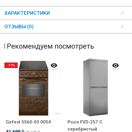
ХАРАКТЕРИСТИКИ
ОТЗЫВЫ (0)
Рекомендуем посмотреть
-11%
Gefest 5560-03 0054
Pozis FVD-257 C
G
серебристый
41 699
4
₽