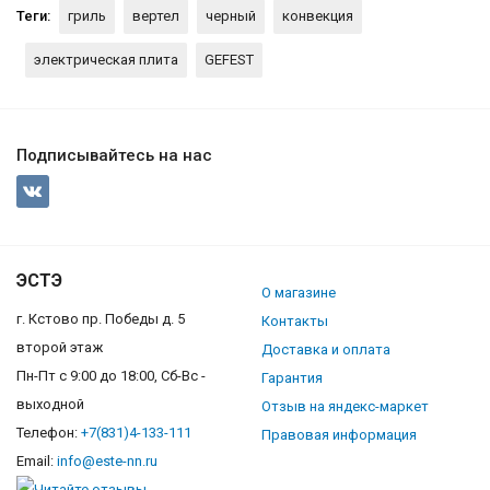
Теги:
гриль
вертел
черный
конвекция
электрическая плита
GEFEST
Подписывайтесь на нас
ЭСТЭ
О магазине
г. Кстово пр. Победы д. 5
Контакты
второй этаж
Доставка и оплата
Пн-Пт с 9:00 до 18:00, Сб-Вс -
Гарантия
выходной
Отзыв на яндекс-маркет
Телефон:
+7(831)4-133-111
Правовая информация
Email:
info@este-nn.ru