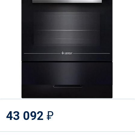
43 092
₽