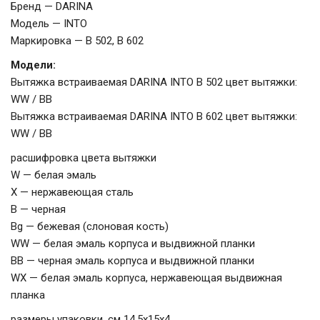
Бренд — DARINA
Модель — INTO
Маркировка — В 502, В 602
Модели:
Вытяжка встраиваемая DARINA INTO B 502 цвет вытяжки:
WW / BB
Вытяжка встраиваемая DARINA INTO B 602 цвет вытяжки:
WW / BB
расшифровка цвета вытяжки
W — белая эмаль
X — нержавеющая сталь
B — черная
Bg — бежевая (слоновая кость)
WW — белая эмаль корпуса и выдвижной планки
BB — черная эмаль корпуса и выдвижной планки
WX — белая эмаль корпуса, нержавеющая выдвижная
планка
размеры упаковки, см 14,5х15х4