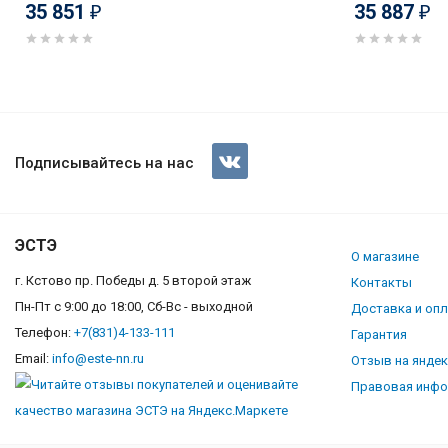
35 851
35 887
₽
₽
Холодильник Бирюса M940NF
Подписывайтесь на нас
ЭСТЭ
О магазине
г. Кстово пр. Победы д. 5 второй этаж
Контакты
Пн-Пт с 9:00 до 18:00, Сб-Вс - выходной
Доставка и оп
Телефон:
+7(831)4-133-111
Гарантия
Email:
info@este-nn.ru
Отзыв на янде
Правовая инф