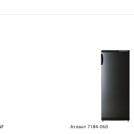
NF
Атлант 7184-060