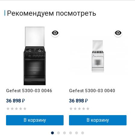
Рекомендуем посмотреть
Gefest 5300-03 0046
Gefest 5300-03 0040
G
36 898
36 898
3
₽
₽
В корзину
В корзину