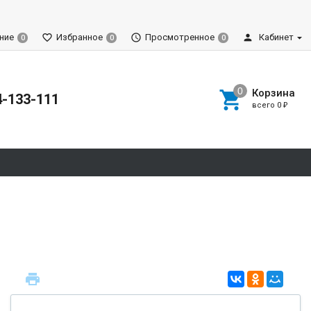
ние
Избранное
Просмотренное
Кабинет
0
0
0
Корзина
4-133-111
всего
0
₽