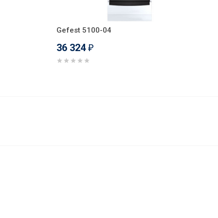
Gefest 5100-04
36 324
₽
36 898
В корзину
₽