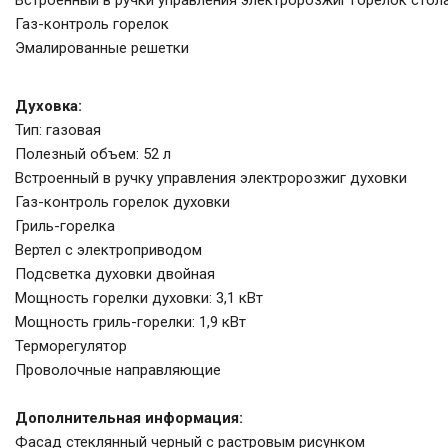
Встроенный в ручки управления электророзжиг горелок стол
Газ-контроль горелок
Эмалированные решетки
Духовка:
Тип: газовая
Полезный объем: 52 л
Встроенный в ручку управления электророзжиг духовки
Газ-контроль горелок духовки
Гриль-горелка
Вертел с электроприводом
Подсветка духовки двойная
Мощность горелки духовки: 3,1 кВт
Мощность гриль-горелки: 1,9 кВт
Терморегулятор
Проволочные направляющие
Дополнительная информация:
Фасад стеклянный черный с растровым рисунком