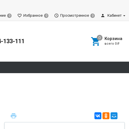
ние
Избранное
Просмотренное
Кабинет
0
0
0
Корзина
4-133-111
всего
0
₽