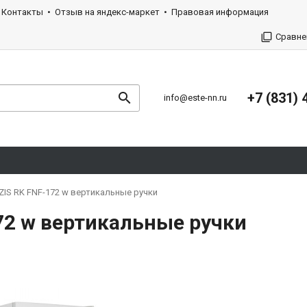
Контакты
Отзыв на яндекс-маркет
Правовая информация
Сравне
+7 (831) 
info@este-nn.ru
IS RK FNF-172 w вертикальные ручки
72 w вертикальные ручки