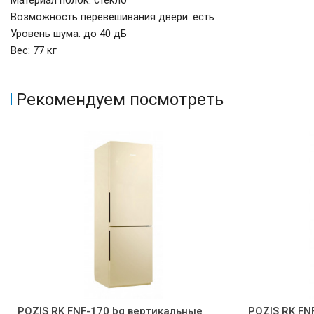
Материал полок: стекло
Возможность перевешивания двери: есть
Уровень шума: до 40 дБ
Вес: 77 кг
Рекомендуем посмотреть
POZIS RK FNF-170 bg вертикальные
POZIS RK FN