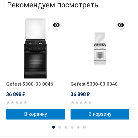
Рекомендуем посмотреть
Gefest 5300-03 0046
Gefest 5300-03 0040
G
36 898
36 898
3
₽
₽
В корзину
В корзину