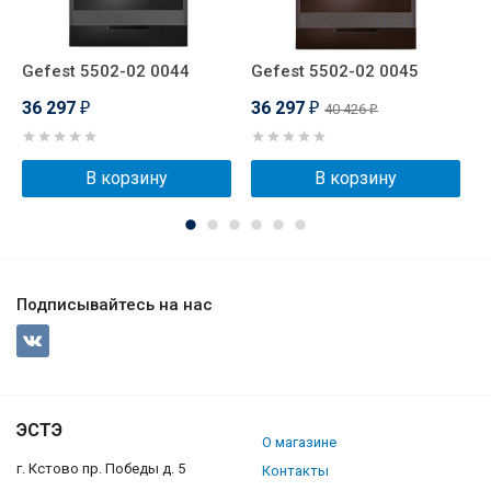
Gefest 5502-02 0044
Gefest 5502-02 0045
G
36 297
36 297
3
40 426
₽
₽
₽
В корзину
В корзину
Подписывайтесь на нас
ЭСТЭ
О магазине
г. Кстово пр. Победы д. 5
Контакты