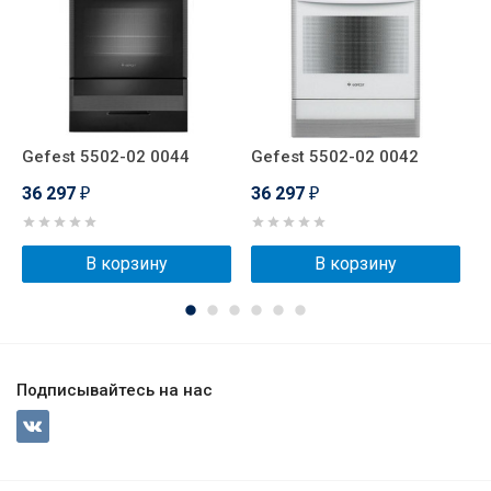
Gefest 5502-02 0044
Gefest 5502-02 0042
G
36 297
36 297
3
₽
₽
В корзину
В корзину
Подписывайтесь на нас