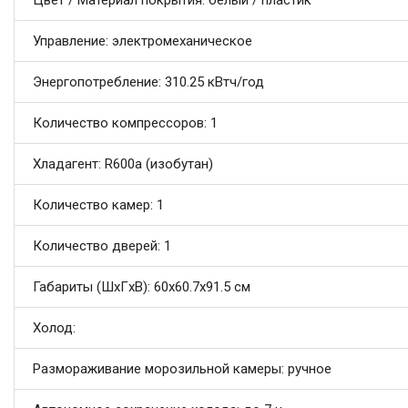
Цвет / Материал покрытия: белый / пластик
Управление: электромеханическое
Энергопотребление: 310.25 кВтч/год
Количество компрессоров: 1
Хладагент: R600a (изобутан)
Количество камер: 1
Количество дверей: 1
Габариты (ШxГxВ): 60x60.7x91.5 см
Холод:
Размораживание морозильной камеры: ручное