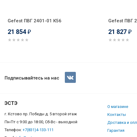
Gefest ПВГ 2401-01 К56
Gefest ПВГ 
21 854
21 827
₽
₽
Gefest ПВГ 2401-01 В81
Подписывайтесь на нас
ЭСТЭ
О магазине
г. Кстово пр. Победы д. 5 второй этаж
Контакты
Пн-Пт с 9:00 до 18:00, Сб-Вс - выходной
Доставка и оп
Телефон:
+7(831)4-133-111
Гарантия