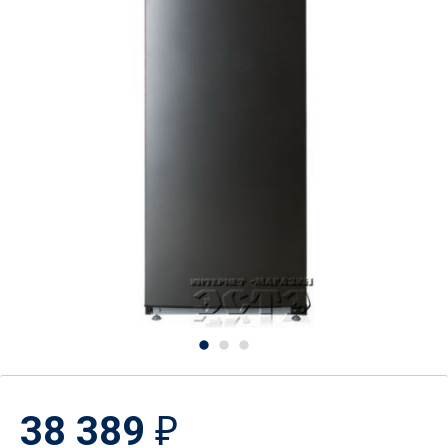
38 389
₽