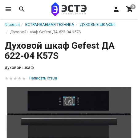
Главная
ВСТРАИВАЕМАЯ ТЕХНИКА
ДУХОВЫЕ ШКАФЫ
Духовой шкаф Gefest ДА 622-04 К57S
Духовой шкаф Gefest ДА
622-04 К57S
духовой шкаф
Написать отзыв