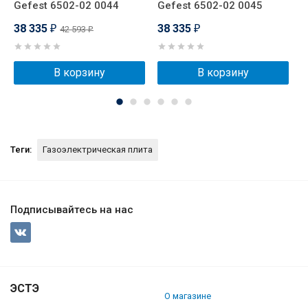
Gefest 6502-02 0044
Gefest 6502-02 0045
G
38 335
38 335
3
42 593
₽
₽
₽
В корзину
В корзину
Теги:
Газоэлектрическая плита
Подписывайтесь на нас
ЭСТЭ
О магазине