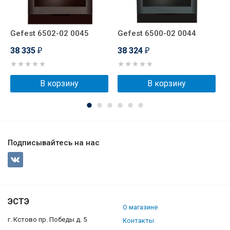
Gefest 6502-02 0045
Gefest 6500-02 0044
G
38 335
38 324
3
₽
₽
В корзину
В корзину
Подписывайтесь на нас
ЭСТЭ
О магазине
г. Кстово пр. Победы д. 5
Контакты