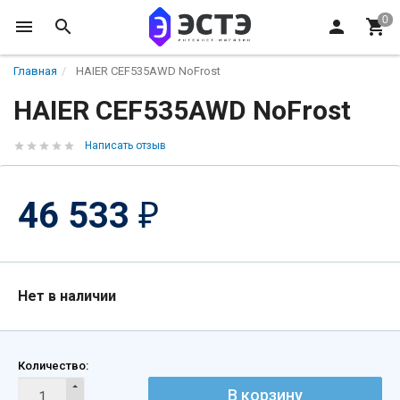
Главная
HAIER CEF535AWD NoFrost
HAIER CEF535AWD NoFrost
Написать отзыв
46 533
₽
Нет в наличии
Количество:
В корзину