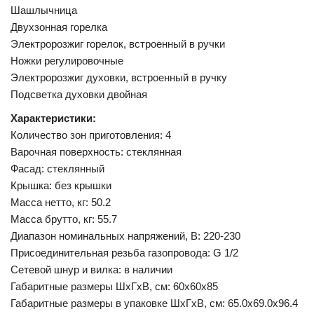
Шашлычница
Двухзонная горелка
Электророзжиг горелок, встроенный в ручки
Ножки регулировочные
Электророзжиг духовки, встроенный в ручку
Подсветка духовки двойная
Характеристики:
Количество зон приготовления: 4
Варочная поверхность: стеклянная
Фасад: стеклянный
Крышка: без крышки
Масса нетто, кг: 50.2
Масса брутто, кг: 55.7
Диапазон номинальных напряжений, В: 220-230
Присоединительная резьба газопровода: G 1/2
Сетевой шнур и вилка: в наличии
Габаритные размеры ШхГхВ, см: 60x60x85
Габаритные размеры в упаковке ШхГхВ, см: 65.0x69.0x96.4