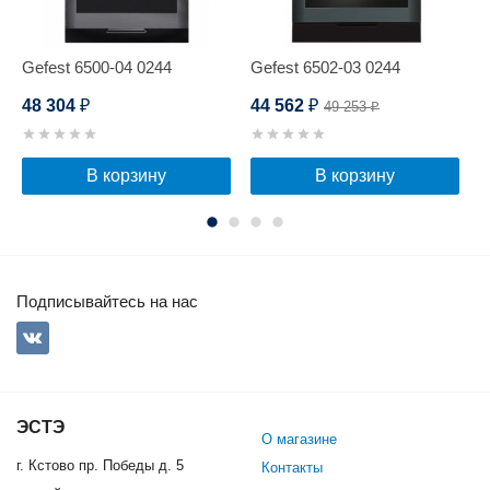
Gefest 6500-04 0244
Gefest 6502-03 0244
G
48 304
44 562
4
49 253
₽
₽
₽
В корзину
В корзину
Подписывайтесь на нас
ЭСТЭ
О магазине
г. Кстово пр. Победы д. 5
Контакты