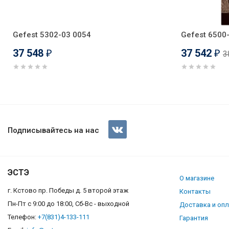
Gefest 5302-03 0054
Gefest 6500
37 548
37 542
3
₽
₽
Gefest 5302-03 0052
Подписывайтесь на нас
ЭСТЭ
О магазине
г. Кстово пр. Победы д. 5 второй этаж
Контакты
Пн-Пт с 9:00 до 18:00, Сб-Вс - выходной
Доставка и оп
Телефон:
+7(831)4-133-111
Гарантия