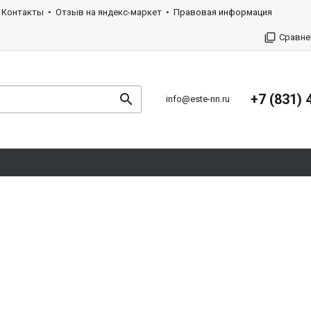
Контакты
Отзыв на яндекс-маркет
Правовая информация
Сравне
+7 (831) 
info@este-nn.ru