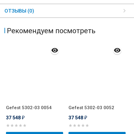
ОТЗЫВЫ (0)
Рекомендуем посмотреть
Gefest 5302-03 0054
Gefest 5302-03 0052
G
37 548
37 548
3
₽
₽