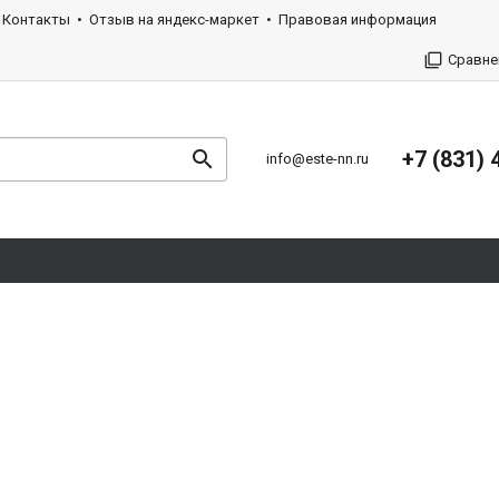
Контакты
Отзыв на яндекс-маркет
Правовая информация
Сравне
+7 (831) 
info@este-nn.ru