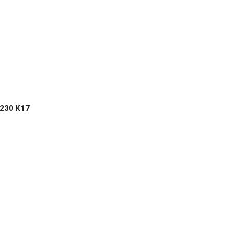
230 К17