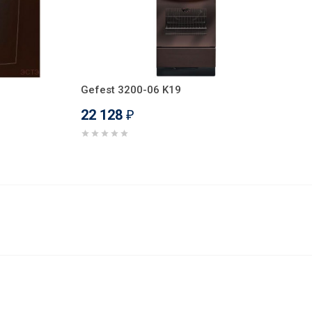
Gefest 3200-06 K19
22 128
₽
20 190
В корзину
₽