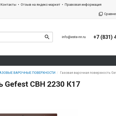
Контакты
Отзыв на яндекс-маркет
Правовая информация
Сравне
+7 (831) 
info@este-nn.ru
АЗОВЫЕ ВАРОЧНЫЕ ПОВЕРХНОСТИ
Газовая варочная поверхность Gef
ь Gefest СВН 2230 К17