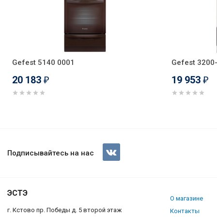
Gefest 5140 0001
Gefest 3200
20 183
19 953
₽
₽
Газовая варочная поверхность
Подписывайтесь на нас
ЭСТЭ
О магазине
г. Кстово пр. Победы д. 5 второй этаж
Контакты