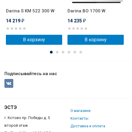
Darina S KM 522 300 W
Darina BO 1700 W
T
14 219
14 235
1
₽
₽
В корзину
В корзину
Подписывайтесь на нас
ЭСТЭ
О магазине
г. Кстово пр. Победы д. 5
Контакты
второй этаж
Доставка и оплата