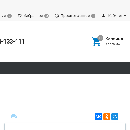
ние
Избранное
Просмотренное
Кабинет
0
0
0
Корзина
4-133-111
всего
0
₽