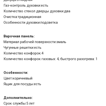
Газ-контроль духовки:есть
Количество стекол дверцы духовки:два
Очистка:традиционная
Особенности духовки:подсветка
Варочная панель:
Материал рабочей поверхности:эмаль
Чугунные решетки:есть
Количество конфорок:4
Количество конфорок газовых: 4, быстрого разогрева: 1
Особенности:
Цвет:коричневый
Ящик для посуды:есть
Дополнительно:
Срок службы:5 лет