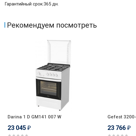
Гарантийный срок:365 дн.
Рекомендуем посмотреть
Darina 1 D GM141 007 W
Gefest 3200
23 045
23 766
₽
₽