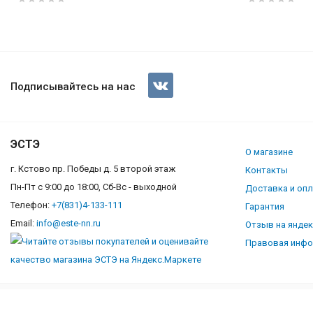
Газовая плита Flama FG 24227
Подписывайтесь на нас
ЭСТЭ
О магазине
г. Кстово пр. Победы д. 5 второй этаж
Контакты
Пн-Пт с 9:00 до 18:00, Сб-Вс - выходной
Доставка и оп
Телефон:
+7(831)4-133-111
Гарантия
Email:
info@este-nn.ru
Отзыв на янде
Правовая инф
©este-nn.ru, 2026