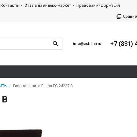
Контакты
Отзыв на яндекс-маркет
Правовая информация
Сравне
+7 (831) 
info@este-nn.ru
ЛИТЫ
Газовая плита Flama FG 24227 B
 B