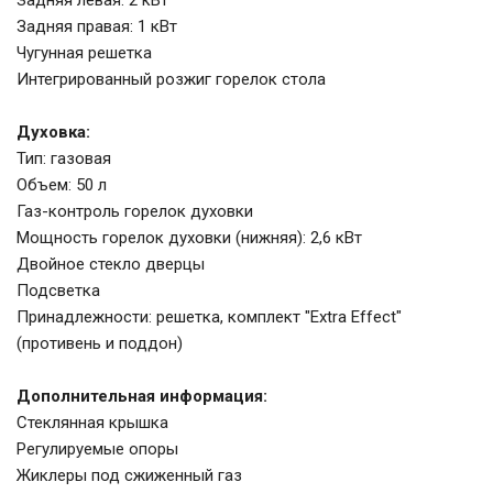
Задняя левая: 2 кВт
Задняя правая: 1 кВт
Чугунная решетка
Интегрированный розжиг горелок стола
Духовка:
Тип: газовая
Объем: 50 л
Газ-контроль горелок духовки
Мощность горелок духовки (нижняя): 2,6 кВт
Двойное стекло дверцы
Подсветка
Принадлежности: решетка, комплект "Extra Effect"
(противень и поддон)
Дополнительная информация:
Стеклянная крышка
Регулируемые опоры
Жиклеры под сжиженный газ