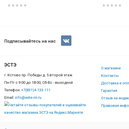
Газовая плита Gefest 3200-06 
Подписывайтесь на нас
ЭСТЭ
О магазине
г. Кстово пр. Победы д. 5 второй этаж
Контакты
Пн-Пт с 9:00 до 18:00, Сб-Вс - выходной
Доставка и оп
Телефон:
+7(831)4-133-111
Гарантия
Email:
info@este-nn.ru
Отзыв на янде
Правовая инф