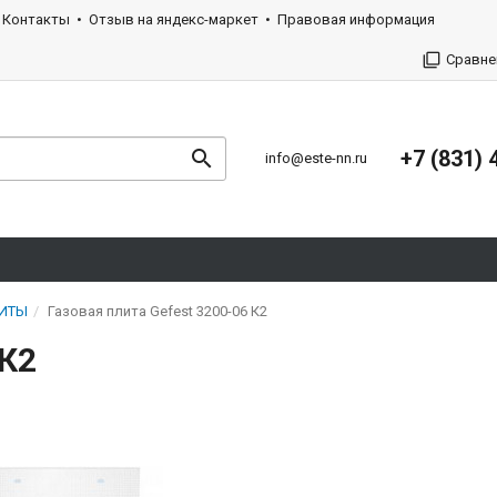
Контакты
Отзыв на яндекс-маркет
Правовая информация
Сравне
+7 (831) 
info@este-nn.ru
ЛИТЫ
Газовая плита Gefest 3200-06 К2
 К2