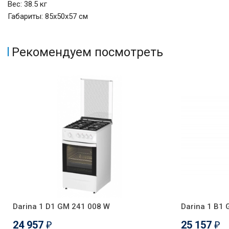
Вес: 38.5 кг
Габариты: 85х50х57 см
Рекомендуем посмотреть
Darina 1 D1 GM 241 008 W
Darina 1 B1
24 957
25 157
₽
₽