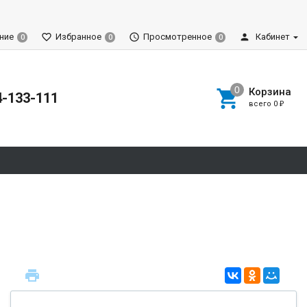
ние
Избранное
Просмотренное
Кабинет
0
0
0
Корзина
4-133-111
всего
0
₽