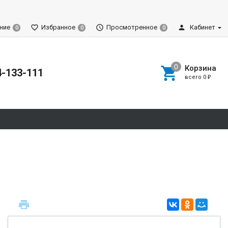
ние
Избранное
Просмотренное
Кабинет
0
0
0
Корзина
4-133-111
всего
0
₽