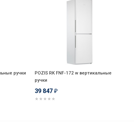
льные ручки
POZIS RK FNF-172 w вертикальные
ручки
39 847
₽