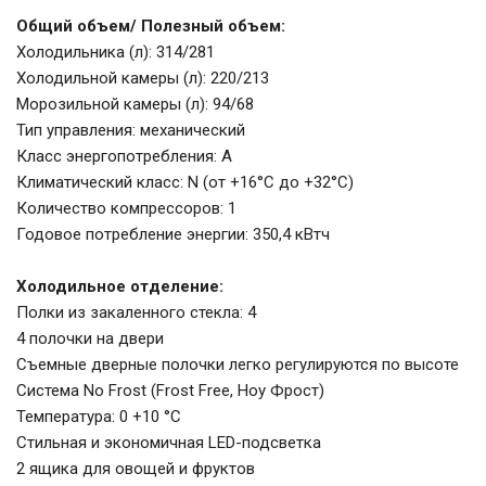
Общий объем/ Полезный объем:
Холодильника (л): 314/281
Холодильной камеры (л): 220/213
Морозильной камеры (л): 94/68
Тип управления: механический
Класс энергопотребления: A
Климатический класс: N (от +16°С до +32°С)
Количество компрессоров: 1
Годовое потребление энергии: 350,4 кВтч
Холодильное отделение:
Полки из закаленного стекла: 4
4 полочки на двери
Съемные дверные полочки легко регулируются по высоте
Система No Frost (Frost Free, Ноу Фрост)
Температура: 0 +10 °С
Стильная и экономичная LED-подсветка
2 ящика для овощей и фруктов