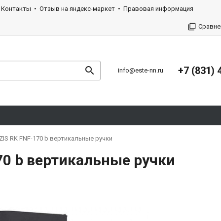
Контакты
Отзыв на яндекс-маркет
Правовая информация
Сравне
+7 (831) 
info@este-nn.ru
IS RK FNF-170 b вертикальные ручки
70 b вертикальные ручки