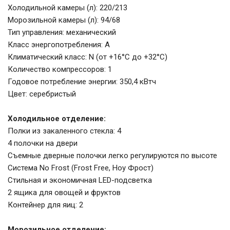
Холодильной камеры (л): 220/213
Морозильной камеры (л): 94/68
Тип управления: механический
Класс энергопотребления: A
Климатический класс: N (от +16°С до +32°С)
Количество компрессоров: 1
Годовое потребление энергии: 350,4 кВтч
Цвет: серебристый
Холодильное отделение:
Полки из закаленного стекла: 4
4 полочки на двери
Съемные дверные полочки легко регулируются по высоте
Система No Frost (Frost Free, Ноу Фрост)
Стильная и экономичная LED-подсветка
2 ящика для овощей и фруктов
Контейнер для яиц: 2
Морозильное отделение: