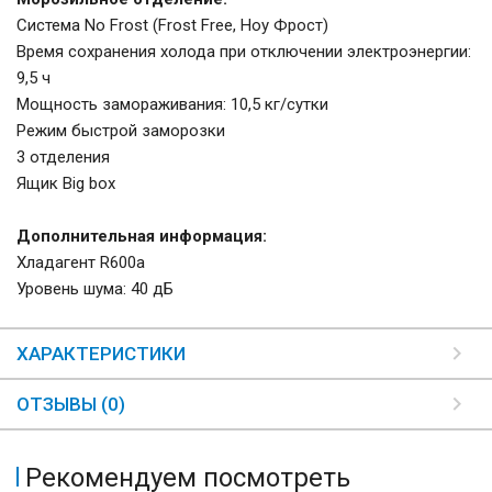
Система No Frost (Frost Free, Ноу Фрост)
Время сохранения холода при отключении электроэнергии:
9,5 ч
Мощность замораживания: 10,5 кг/сутки
Режим быстрой заморозки
3 отделения
Ящик Big box
Дополнительная информация:
Хладагент R600a
Уровень шума: 40 дБ
ХАРАКТЕРИСТИКИ
ОТЗЫВЫ (0)
Рекомендуем посмотреть