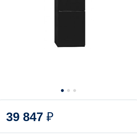
39 847
₽