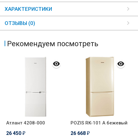
ХАРАКТЕРИСТИКИ
ОТЗЫВЫ (0)
Рекомендуем посмотреть
Атлант 4208-000
POZIS RK-101 А бежевый
А
26 450
26 668
2
₽
₽