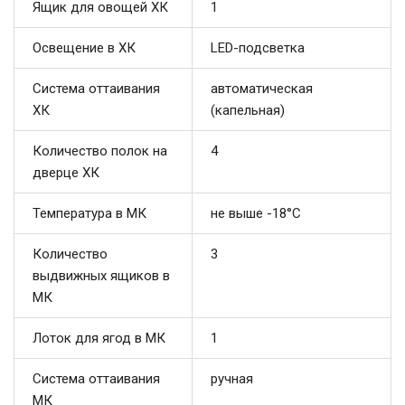
Ящик для овощей ХК
1
Освещение в ХК
LED-подсветка
Система оттаивания
автоматическая
ХК
(капельная)
Количество полок на
4
дверце ХК
Температура в МК
не выше -18°С
Количество
3
выдвижных ящиков в
МК
Лоток для ягод в МК
1
Система оттаивания
ручная
МК