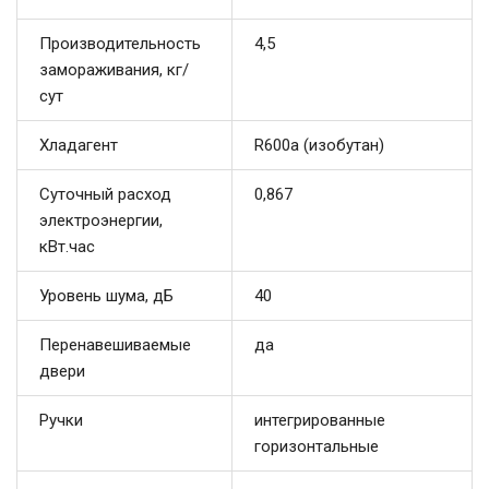
Производительность
4,5
замораживания, кг/
сут
Хладагент
R600a (изобутан)
Суточный расход
0,867
электроэнергии,
кВт.час
Уровень шума, дБ
40
Перенавешиваемые
да
двери
Ручки
интегрированные
горизонтальные