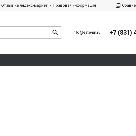
Отзыв на яндекс-маркет
Правовая информация
Сравне
+7 (831) 
info@este-nn.ru