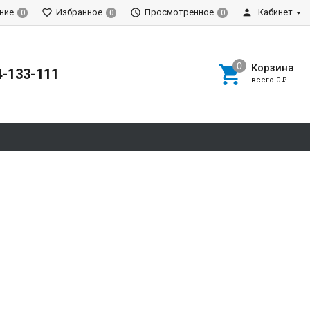
ние
Избранное
Просмотренное
Кабинет
0
0
0
Корзина
4-133-111
всего
0
₽