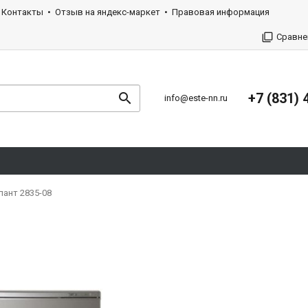
Контакты
Отзыв на яндекс-маркет
Правовая информация
Сравне
+7 (831) 
info@este-nn.ru
ант 2835-08