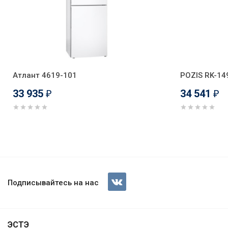
Атлант 4619-101
POZIS RK-14
33 935
34 541
₽
₽
Холодильник Атлант 2835-08
Подписывайтесь на нас
ЭСТЭ