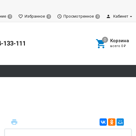
ние
Избранное
Просмотренное
Кабинет
0
0
0
Корзина
4-133-111
всего
0
₽