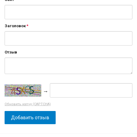
Заголовок
Отзыв
→
Обновить капчу (CAPTCHA)