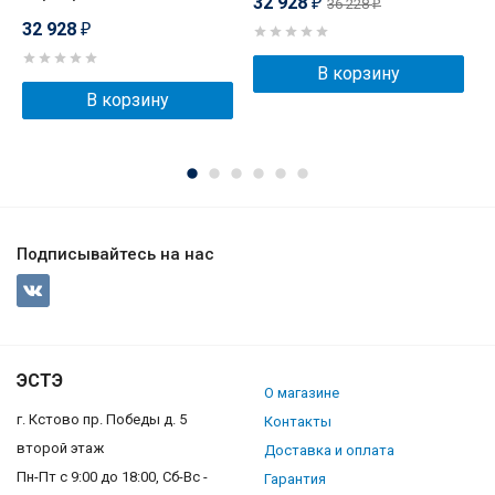
32 928
3
36 228
₽
₽
32 928
₽
В корзину
В корзину
Подписывайтесь на нас
ЭСТЭ
О магазине
г. Кстово пр. Победы д. 5
Контакты
второй этаж
Доставка и оплата
Пн-Пт с 9:00 до 18:00, Сб-Вс -
Гарантия