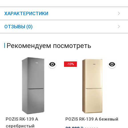
ХАРАКТЕРИСТИКИ
ОТЗЫВЫ (0)
Рекомендуем посмотреть
-10%
POZIS RK-139 A
POZIS RK-139 А бежевый
P
серебристый