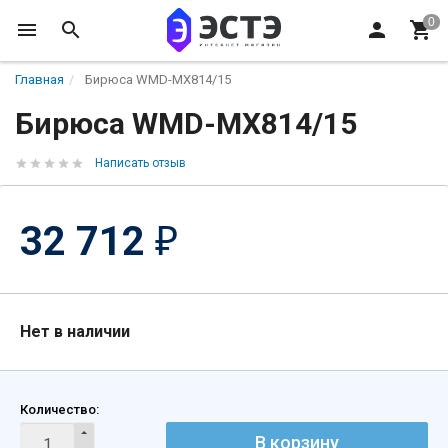
Главная
Бирюса WMD-MX814/15
Бирюса WMD-MX814/15
Написать отзыв
32 712
₽
Нет в наличии
Количество:
В корзину