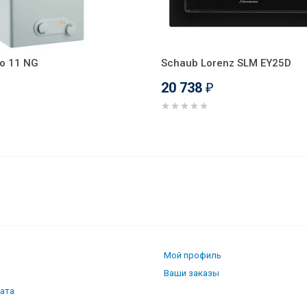
mo 11 NG
Schaub Lorenz SLM EY25D
20 738
₽
Мой профиль
Ваши заказы
лата