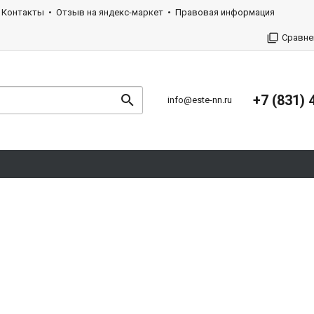
Контакты
Отзыв на яндекс-маркет
Правовая информация
Сравне
+7 (831) 
info@este-nn.ru