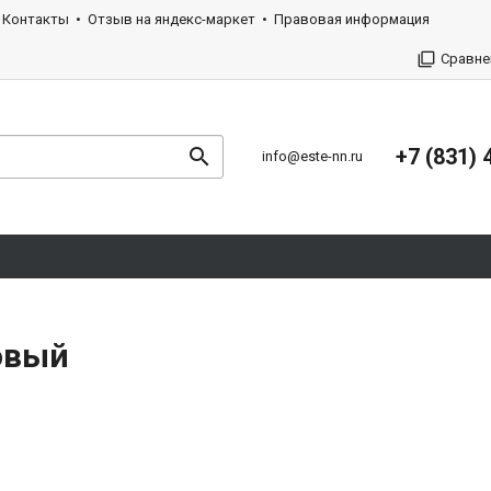
Контакты
Отзыв на яндекс-маркет
Правовая информация
Сравне
+7 (831) 
info@este-nn.ru
овый