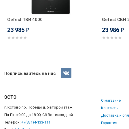
Gefest ПВИ 4000
Gefest СВН 
23 985
23 986
₽
₽
Саратов 153-013 черный мат
Подписывайтесь на нас
ЭСТЭ
О магазине
г. Кстово пр. Победы д. 5 второй этаж
Контакты
Пн-Пт с 9:00 до 18:00, Сб-Вс - выходной
Доставка и оп
Телефон:
+7(831)4-133-111
Гарантия