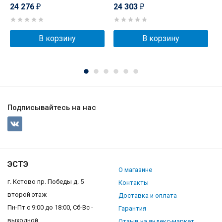
24 276
24 303
2
₽
₽
В корзину
В корзину
Подписывайтесь на нас
ЭСТЭ
О магазине
г. Кстово пр. Победы д. 5
Контакты
второй этаж
Доставка и оплата
Пн-Пт с 9:00 до 18:00, Сб-Вс -
Гарантия
выходной
Отзыв на яндекс-маркет