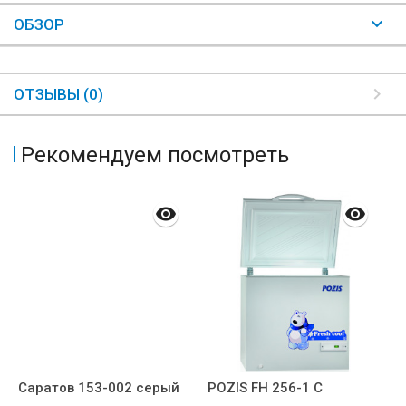
ОБЗОР
ОТЗЫВЫ (0)
Рекомендуем посмотреть
Саратов 153-002 серый
POZIS FH 256-1 С
G