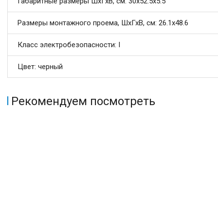
Габаритные размеры ШхГхВ, см: 30х52.5х5.5
Размеры монтажного проема, ШхГхВ, см: 26.1x48.6
Класс электробезопасности: I
Цвет: черный
Рекомендуем посмотреть