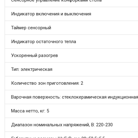
Сенсорное управление конфорками стола
Индикатор включения и выключения
Таймер сенсорный
Индикатор остаточного тепла
Ускоренный разогрев
Тип: электрическая
Количество зон приготовления: 2
Варочная поверхность: стеклокерамическая индукционна
Масса нетто, кг: 5
Диапазон номинальных напряжений, В: 220-230