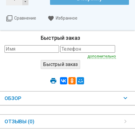
Сравнение
Избранное
Быстрый заказ
дополнительно
ОБЗОР
ОТЗЫВЫ (0)