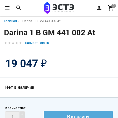
Главная
Darina 1 B GM 441 002 At
Darina 1 B GM 441 002 At
Написать отзыв
19 047
₽
Нет в наличии
Количество:
В корзину